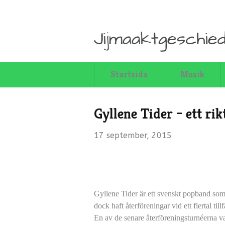
Startsida
Musik
Gyllene Tider – ett ri
17 september, 2015
Gyllene Tider är ett svenskt popband som
dock haft återföreningar vid ett flertal till
En av de senare återföreningsturnéerna v